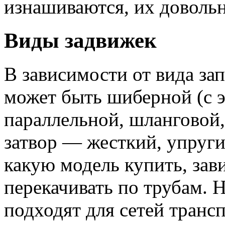
изнашиваются, их довольн
Виды задвижек
В зависимости от вида за
может быть шиберной (с 
параллельной, шланговой
затвор — жесткий, упруг
какую модель купить, зави
перекачивать по трубам. 
подходят для сетей транс