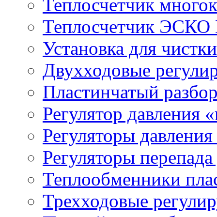
Теплосчетчик мног
Теплосчетчик ЭСКО 
Установка для чистк
Двухходовые регули
Пластинчатый разбо
Регулятор давления 
Регуляторы давления
Регуляторы перепада
Теплообменники пла
Трехходовые регули