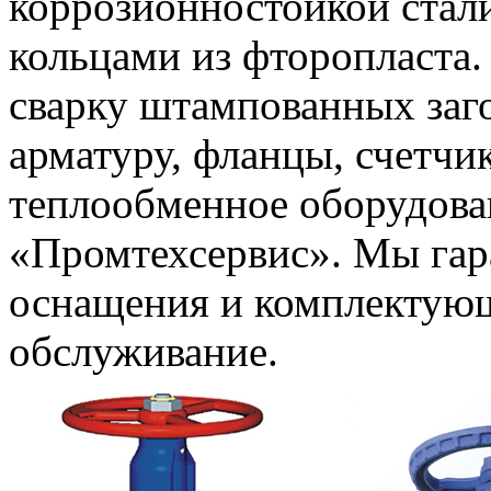
коррозионностойкой стал
кольцами из фторопласта.
сварку штампованных заг
арматуру, фланцы, счетчи
теплообменное оборудова
«Промтехсервис». Мы гар
оснащения и комплектующ
обслуживание.