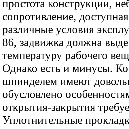
простота конструкции, не
сопротивление, доступна
различные условия экспл
86, задвижка должна выде
температуру рабочего вещ
Однако есть и минусы. К
шпинделем имеют довольн
обусловлено особенностям
открытия-закрытия требуе
Уплотнительные прокладки