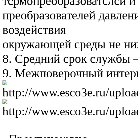
тсрмопреобразоватслсй и
преобразователей давлен
воздействия
окружающей среды не ни
8. Средний срок службы 
9. Межповерочный интерв