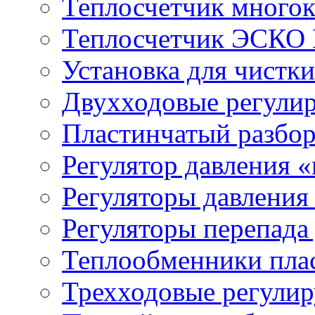
Теплосчетчик мног
Теплосчетчик ЭСКО 
Установка для чистк
Двухходовые регули
Пластинчатый разбо
Регулятор давления 
Регуляторы давления
Регуляторы перепада
Теплообменники пла
Трехходовые регули